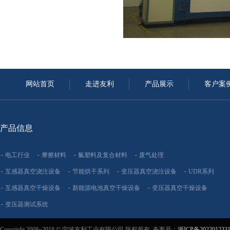
网站首页
走进友利
产品展示
客户案
产品信息
电工行业
摩擦材料
氟塑料及复合材料
废气处理
互感器真空浇注设备
节能烘干系列
变压器真空浇注设备
UDR系列
互感器真空干燥设备
新能源电池真空干燥设备
变压器真空干燥设备
变压器测试系统
Copyright 2008~2018 © 宁波友利工业有限公司 版权所有 备案号：
浙ICP备202201233