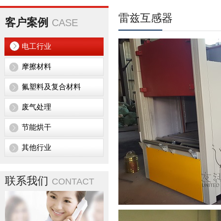
雷兹互感器
客户案例
CASE
电工行业
摩擦材料
氟塑料及复合材料
废气处理
节能烘干
其他行业
联系我们
CONTACT
US